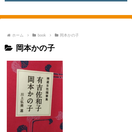
素敵を探して、東へ西へ
ホーム
book
岡本かの子
岡本かの子