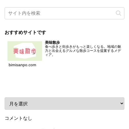
おすすめサイトです
美味散歩
食べ歩きと街歩きがもっと楽しくなる。地域の魅
力と出会えるグルメな散歩コースを提案するメデ
ィア。
bimisanpo.com
アーカイブ
コメントなし