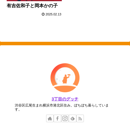
有吉佐和子と岡本かの子
2025.02.13
3丁目のグッチ
渋谷区広尾生まれ横浜市港北区住み。ぼちぼち暮らしていま
す。