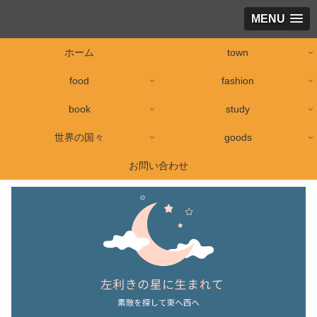
MENU
ホーム
town
food
fashion
book
study
世界の国々
goods
お問い合わせ