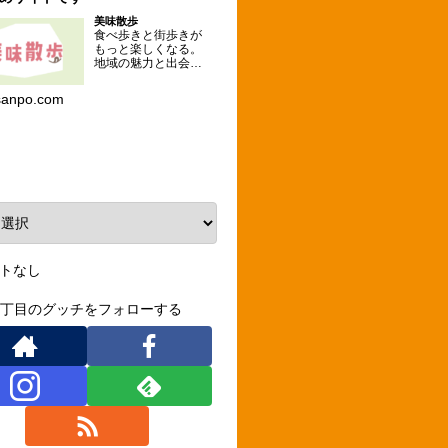
美味散歩
食べ歩きと街歩きが
もっと楽しくなる。
地域の魅力と出会え
るグルメな散歩コー
スを提案するメディ
sanpo.com
ア。
ーカイブ
トなし
3丁目のグッチをフォローする