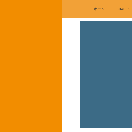
ホーム
town