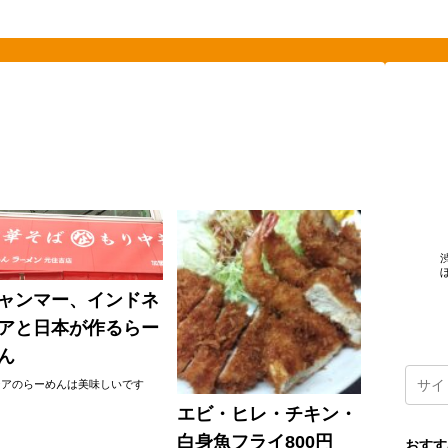
素敵を探して、東へ西へ
ャンマー、インドネ
アと日本が作るらー
ん
ジアのらーめんは美味しいです
エビ・ヒレ・チキン・
白身魚フライ800円
おすす