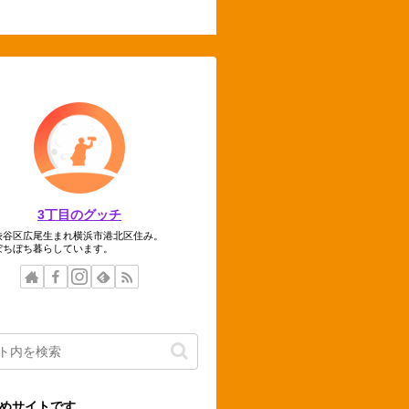
3丁目のグッチ
渋谷区広尾生まれ横浜市港北区住み。
ぼちぼち暮らしています。
めサイトです