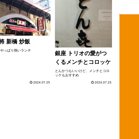
将 新橋 炒飯
はやっぱり熱いランチ
銀座 トリオの愛がつ
くるメンチとコロッケ
とんかつもいいけど、メンチとコロ
ッケもおすすめ
2024.07.25
2024.07.23