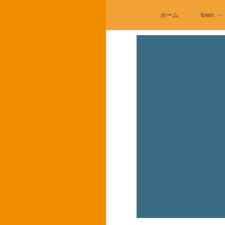
ホーム
town