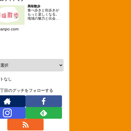
美味散歩
食べ歩きと街歩きが
もっと楽しくなる。
地域の魅力と出会え
るグルメな散歩コー
スを提案するメディ
sanpo.com
ア。
ーカイブ
トなし
3丁目のグッチをフォローする