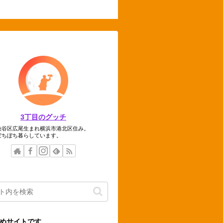
3丁目のグッチ
渋谷区広尾生まれ横浜市港北区住み。
ぼちぼち暮らしています。
めサイトです