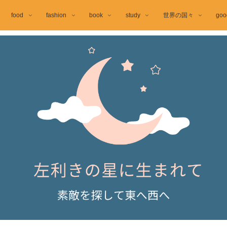
food
fashion
book
study
世界の国々
goo