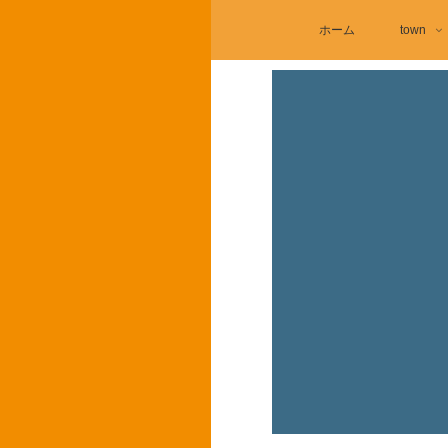
ホーム
town