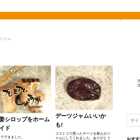
素敵を探して、東へ西へ
ジャム
デーツジャムいいか
姜シロップをホーム
も!
イド
コストコで買ったデーツを家人がジ
分でできました。
ャムにしてくれました。ありがとう
おすす