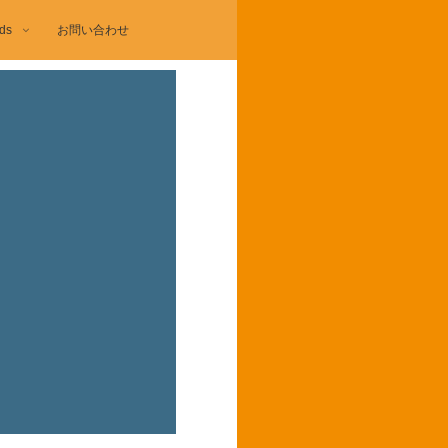
ds
お問い合わせ