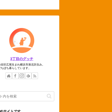
3丁目のグッチ
渋谷区広尾生まれ横浜市港北区住み。
ぼちぼち暮らしています。
めサイトです