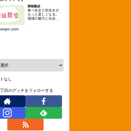
美味散歩
食べ歩きと街歩きが
もっと楽しくなる。
地域の魅力と出会え
るグルメな散歩コー
スを提案するメディ
sanpo.com
ア。
ーカイブ
トなし
3丁目のグッチをフォローする