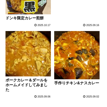
ドンキ限定カレー煎餅
2025.10.17
2025.09.16
ポークカレー＆ダールを
手作りチキン&ナスカレー
ホームメイドしてみまし
た
2025.09.06
2025.09.02