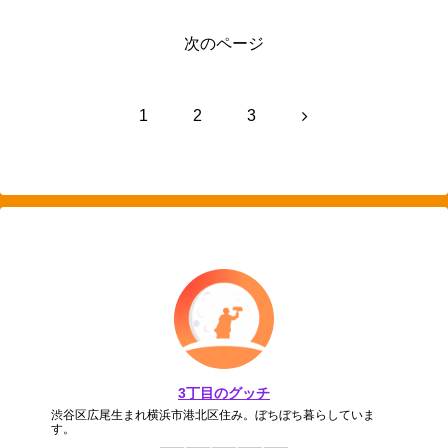
次のページ
次
1
2
3
へ
3丁目のグッチ
渋谷区広尾生まれ横浜市港北区住み。ぼちぼち暮らしていま
す。