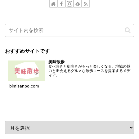
おすすめサイトです
美味散歩
食べ歩きと街歩きがもっと楽しくなる。地域の魅
力と出会えるグルメな散歩コースを提案するメデ
ィア。
bimisanpo.com
アーカイブ