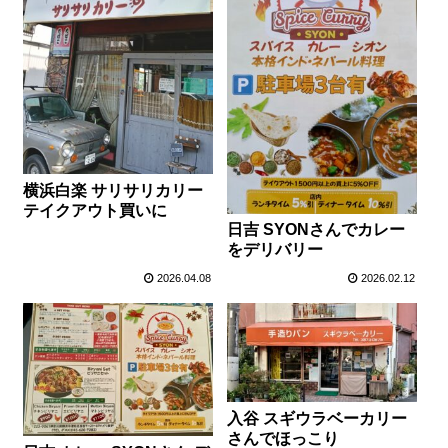
横浜白楽 サリサリカリー
テイクアウト買いに
日吉 SYONさんでカレー
をデリバリー
2026.04.08
2026.02.12
入谷 スギウラベーカリー
さんでほっこり