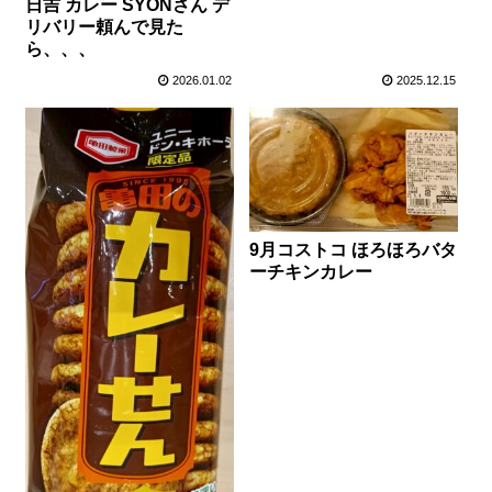
日吉 カレー SYONさん デ
リバリー頼んで見た
ら、、、
2026.01.02
2025.12.15
9月コストコ ほろほろバタ
ーチキンカレー