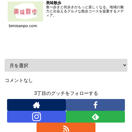
美味散歩
食べ歩きと街歩きがもっと楽しくなる。地域の魅
力と出会えるグルメな散歩コースを提案するメデ
ィア。
bimisanpo.com
アーカイブ
コメントなし
3丁目のグッチをフォローする