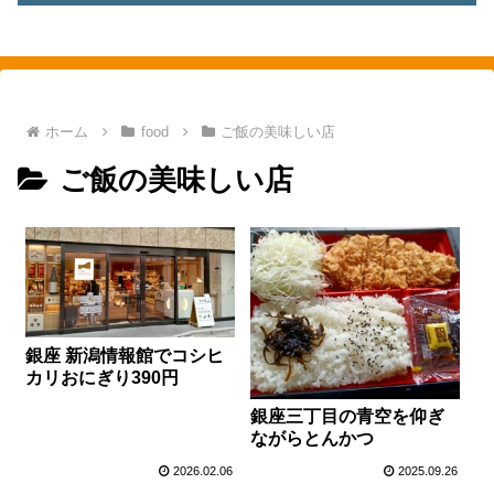
素敵を探して、東へ西へ
ホーム
food
ご飯の美味しい店
ご飯の美味しい店
銀座 新潟情報館でコシヒ
カリおにぎり390円
銀座三丁目の青空を仰ぎ
ながらとんかつ
2026.02.06
2025.09.26