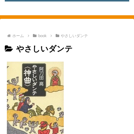
素敵を探して、東へ西へ
ホーム
book
やさしいダンテ
やさしいダンテ