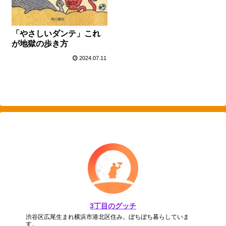
「やさしいダンテ」これ
が地獄の歩き方
2024.07.11
3丁目のグッチ
渋谷区広尾生まれ横浜市港北区住み。ぼちぼち暮らしていま
す。