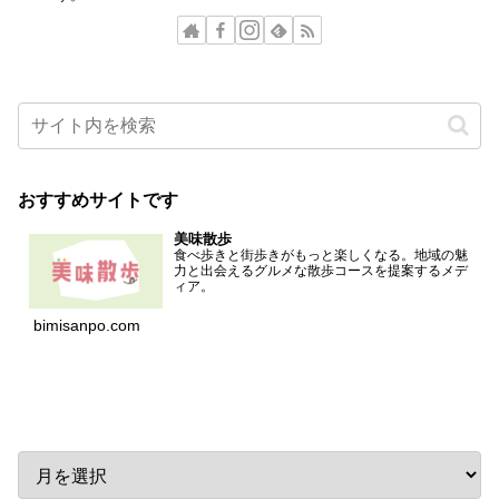
おすすめサイトです
美味散歩
食べ歩きと街歩きがもっと楽しくなる。地域の魅
力と出会えるグルメな散歩コースを提案するメデ
ィア。
bimisanpo.com
アーカイブ