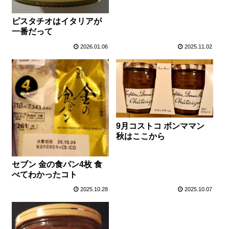
ピスタチオはイタリアが
一番だって
2026.01.06
2025.11.02
9月コストコ ボンママン
秋はここから
セブン 金の食パン4枚 食
べてわかったコト
2025.10.28
2025.10.07