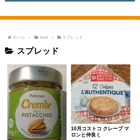
素敵を探して、東へ西へ
ホーム
food
スプレッド
スプレッド
10月コストコ クレープ マ
ロンと仲良く