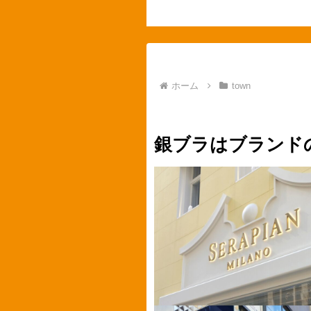
ホーム
town
town
銀座
fashion
ブ
銀ブラはブランド