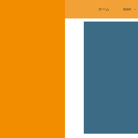
ホーム
town