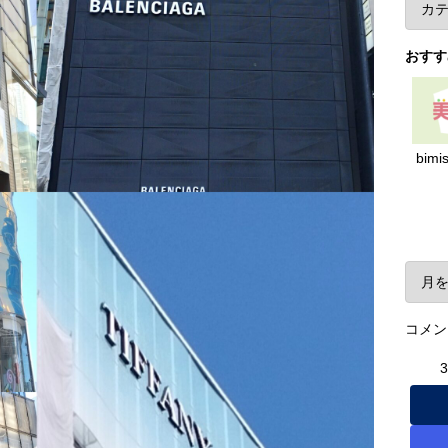
おすす
bimi
ア
コメン