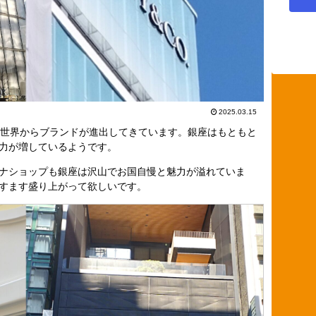
2025.03.15
は世界からブランドが進出してきています。銀座はもともと
力が増しているようです。
ナショップも銀座は沢山でお国自慢と魅力が溢れていま
すます盛り上がって欲しいです。