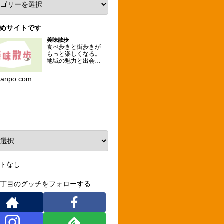
めサイトです
美味散歩
食べ歩きと街歩きが
もっと楽しくなる。
地域の魅力と出会え
るグルメな散歩コー
スを提案するメディ
sanpo.com
ア。
ーカイブ
トなし
3丁目のグッチをフォローする