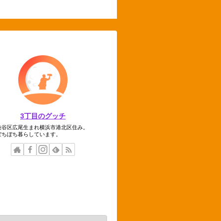
3丁目のグッチ
渋谷区広尾生まれ横浜市港北区住み。
ぼちぼち暮らしています。
テゴリー