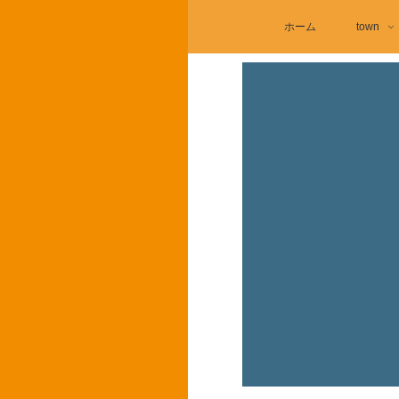
ホーム
town