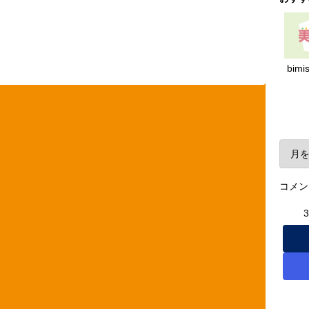
bimi
ア
コメン