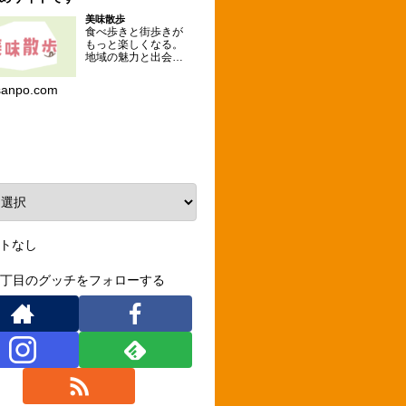
美味散歩
食べ歩きと街歩きが
もっと楽しくなる。
地域の魅力と出会え
るグルメな散歩コー
スを提案するメディ
sanpo.com
ア。
ーカイブ
トなし
3丁目のグッチをフォローする