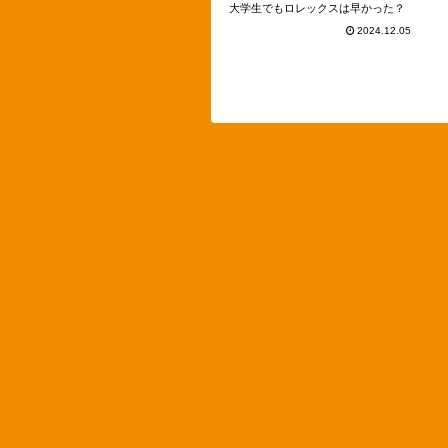
大学生でもロレックスは早かった？
2024.12.05