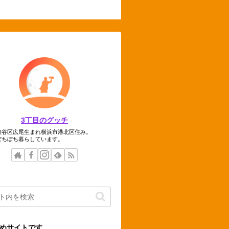
3丁目のグッチ
渋谷区広尾生まれ横浜市港北区住み。
ぼちぼち暮らしています。
めサイトです