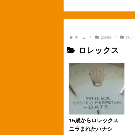
ホーム
goods
ロレ
ロレックス
15歳からロレックス
ニラまれたハナシ