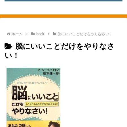
素敵を探して、東へ西へ
ホーム
book
脳にいいことだけをやりなさい！
脳にいいことだけをやりなさ
い！