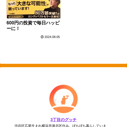
600円の投資で毎日ハッピ
ーに！
2024.08.05
3丁目のグッチ
渋谷区広尾生まれ横浜市港北区住み。ぼちぼち暮らしていま