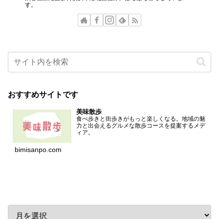
す。
おすすめサイトです
美味散歩
食べ歩きと街歩きがもっと楽しくなる。地域の魅
力と出会えるグルメな散歩コースを提案するメデ
ィア。
bimisanpo.com
アーカイブ