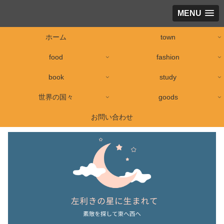
MENU
ホーム
town
food
fashion
book
study
世界の国々
goods
お問い合わせ