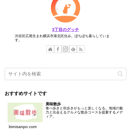
3丁目のグッチ
渋谷区広尾生まれ横浜市港北区住み。ぼちぼち暮らしていま
す。
おすすめサイトです
美味散歩
食べ歩きと街歩きがもっと楽しくなる。地域の魅
力と出会えるグルメな散歩コースを提案するメデ
ィア。
bimisanpo.com