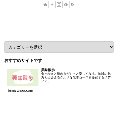
カテゴリー
おすすめサイトです
美味散歩
食べ歩きと街歩きがもっと楽しくなる。地域の魅
力と出会えるグルメな散歩コースを提案するメデ
ィア。
bimisanpo.com
アーカイブ