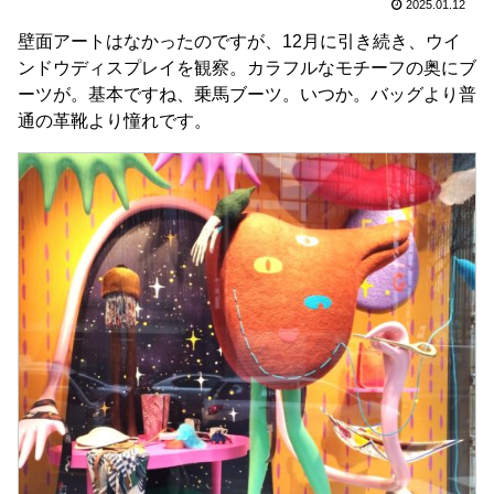
2025.01.12
壁面アートはなかったのですが、12月に引き続き、ウイ
ンドウディスプレイを観察。カラフルなモチーフの奥にブ
ーツが。基本ですね、乗馬ブーツ。いつか。バッグより普
通の革靴より憧れです。