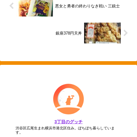
悪女と勇者の終わりなき戦い 三銃士
銀座378円天丼
3丁目のグッチ
渋谷区広尾生まれ横浜市港北区住み。ぼちぼち暮らしていま
す。