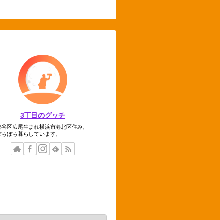
3丁目のグッチ
渋谷区広尾生まれ横浜市港北区住み。
ぼちぼち暮らしています。
テゴリー