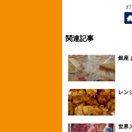
3
関連記事
銀座
レン
世界