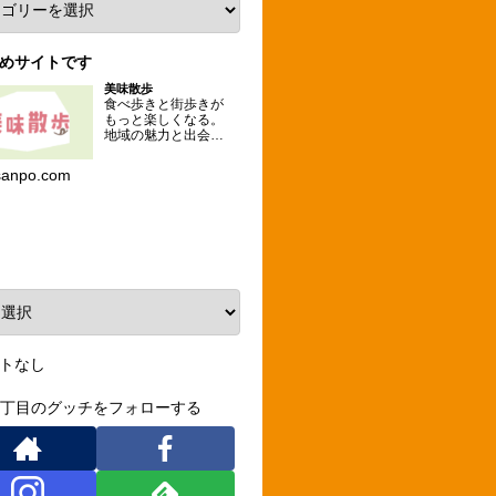
めサイトです
美味散歩
食べ歩きと街歩きが
もっと楽しくなる。
地域の魅力と出会え
るグルメな散歩コー
スを提案するメディ
sanpo.com
ア。
ーカイブ
トなし
3丁目のグッチをフォローする