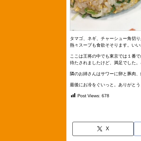
タマゴ、ネギ、チャーシュー角切り
熱々スープも食欲そそります。いい
ここは王将の中でも東京では１番で
待たされましたけど、満足でした。
隣のお姉さんはサワーに卵と豚肉、
最後にお冷をぐいっと。ありがとう
Post Views:
678
X