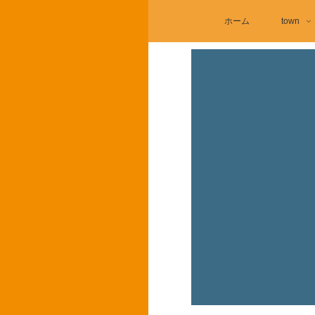
ホーム
town