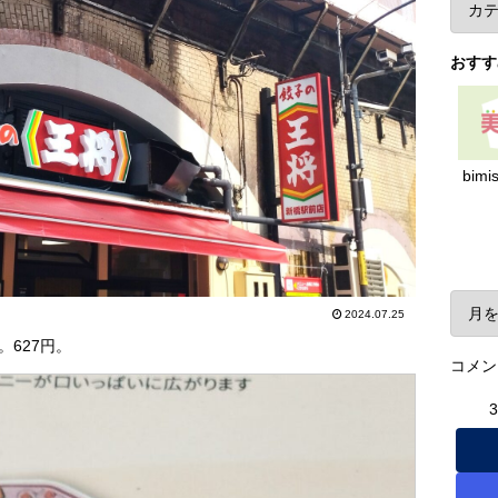
おすす
bimi
ア
2024.07.25
627円。
コメン