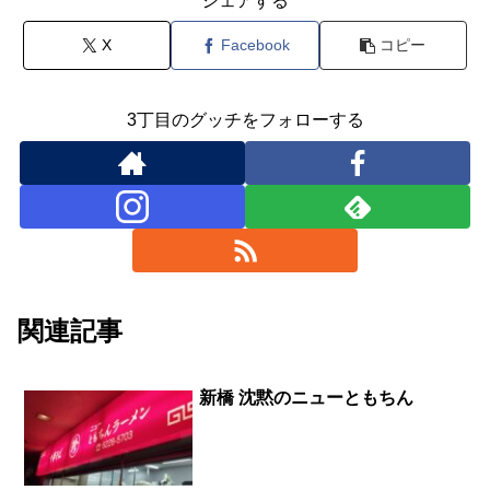
シェアする
X
Facebook
コピー
3丁目のグッチをフォローする
関連記事
新橋 沈黙のニューともちん