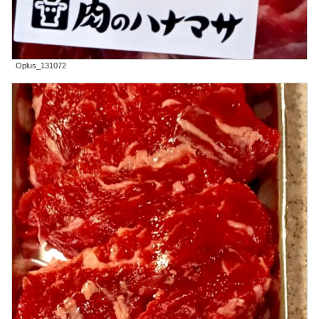
Oplus_131072