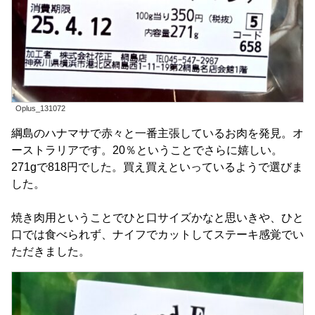
Oplus_131072
綱島のハナマサで赤々と一番主張しているお肉を発見。オ
ーストラリアです。20％ということでさらに嬉しい。
271gで818円でした。買え買えといっているようで選びま
した。
焼き肉用ということでひと口サイズかなと思いきや、ひと
口では食べられず、ナイフでカットしてステーキ感覚でい
ただきました。