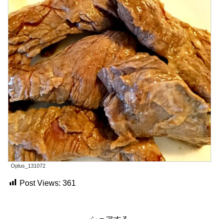
Oplus_131072
Post Views:
361