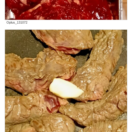
Oplus_131072