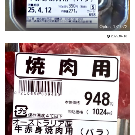
Oplus_131072
2025.04.18