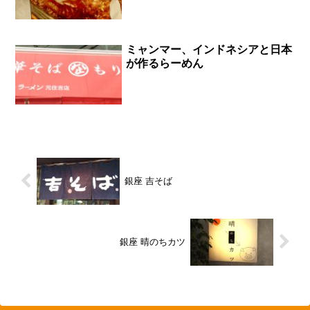
ミャンマー、インドネシアと日本
が作るらーめん
銀座 吉そば
銀座 晴のちカツ