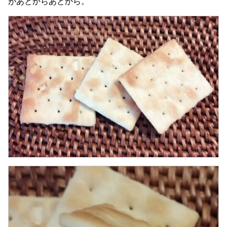
があとからあとから。