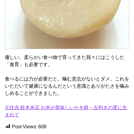
優しい、柔らかい食べ物で育ってきた我々にはこうした
「食育」も必要です。
食べるには力が必要だと。噛む意志がないとダメ。これを
いただいて健康になるんだという意識とありがたさを噛み
しめることができました。
元住吉 鈴木米店 お米が美味しいかき餅 – 左利きの星に生
まれて
Post Views:
608