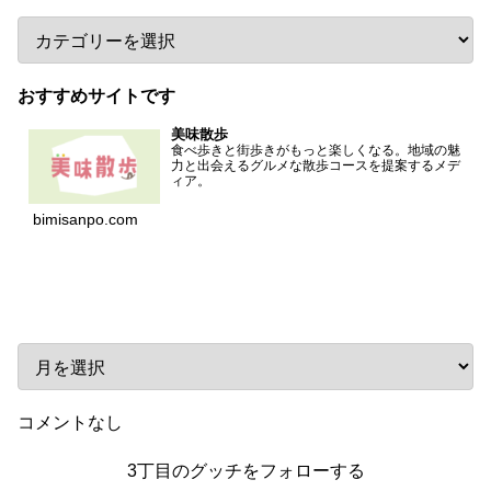
おすすめサイトです
美味散歩
食べ歩きと街歩きがもっと楽しくなる。地域の魅
力と出会えるグルメな散歩コースを提案するメデ
ィア。
bimisanpo.com
アーカイブ
コメントなし
3丁目のグッチをフォローする