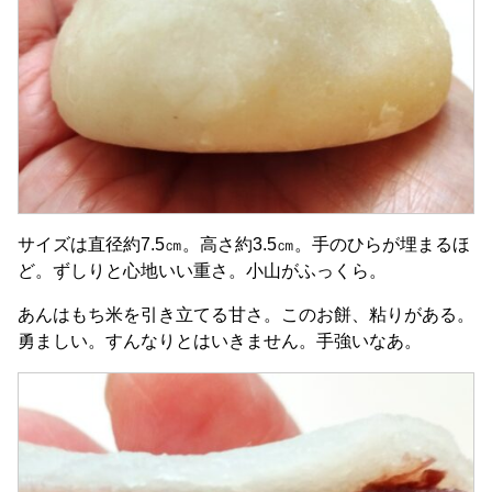
サイズは直径約7.5㎝。高さ約3.5㎝。手のひらが埋まるほ
ど。ずしりと心地いい重さ。小山がふっくら。
あんはもち米を引き立てる甘さ。このお餅、粘りがある。
勇ましい。すんなりとはいきません。手強いなあ。