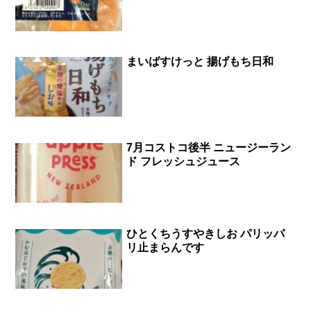
まいばすけっと 揚げもち日和
7月コストコ後半 ニュージーラン
ド フレッシュジュース
ひとくちうすやきしお パリッパ
リ止まらんです