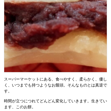
スーパーマーケットにある、食べやすく、柔らかく、優し
く、いつまでも持つようなお饅頭。そんなものとは真逆で
す。
時間が立つにつれてどんどん変化していきます。生きてい
ます、このお餅。