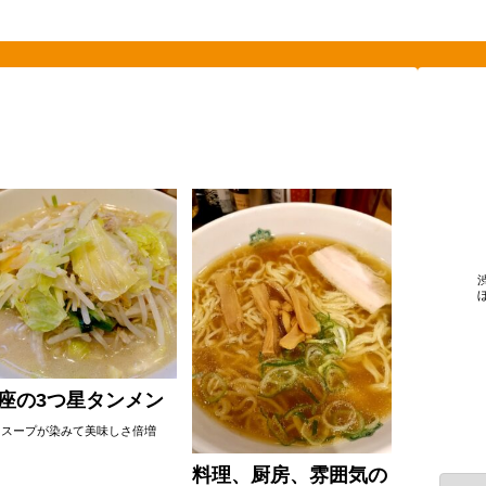
素敵を探して、東へ西へ
座の3つ星タンメン
カ
にスープが染みて美味しさ倍増
料理、厨房、雰囲気の