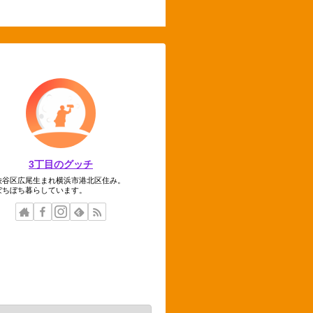
3丁目のグッチ
渋谷区広尾生まれ横浜市港北区住み。
ぼちぼち暮らしています。
テゴリー