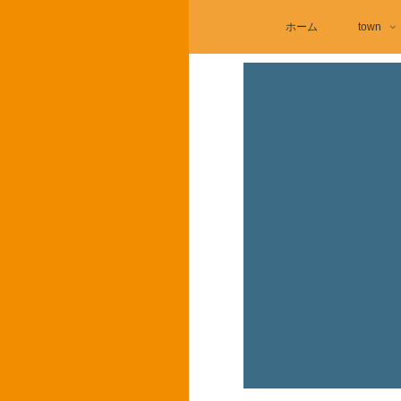
ホーム
town