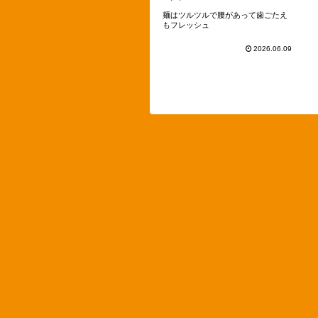
麺はツルツルで腰があって歯ごたえ
もフレッシュ
2026.06.09