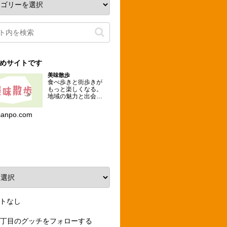
めサイトです
美味散歩
食べ歩きと街歩きが
もっと楽しくなる。
地域の魅力と出会え
るグルメな散歩コー
スを提案するメディ
sanpo.com
ア。
ーカイブ
トなし
3丁目のグッチをフォローする