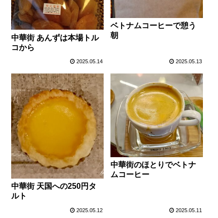
ベトナムコーヒーで憩う
朝
中華街 あんずは本場トル
コから
2025.05.14
2025.05.13
中華街のほとりでベトナ
ムコーヒー
中華街 天国への250円タ
ルト
2025.05.12
2025.05.11