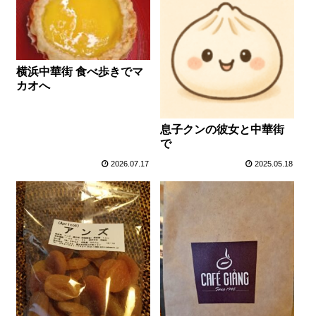
横浜中華街 食べ歩きでマ
カオへ
息子クンの彼女と中華街
で
2026.07.17
2025.05.18