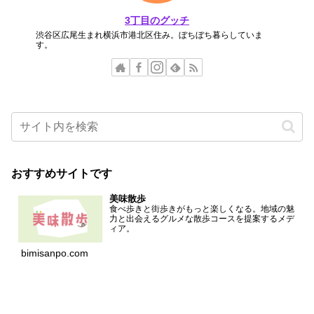
3丁目のグッチ
渋谷区広尾生まれ横浜市港北区住み。ぼちぼち暮らしていま
す。
おすすめサイトです
美味散歩
食べ歩きと街歩きがもっと楽しくなる。地域の魅
力と出会えるグルメな散歩コースを提案するメデ
ィア。
bimisanpo.com
アーカイブ