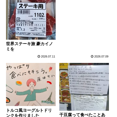
世界ステーキ旅 豪カイノ
ミを
2026.07.11
2026.07.09
トルコ風ヨーグルトドリ
干豆腐って食べたことあ
ンクを作りました