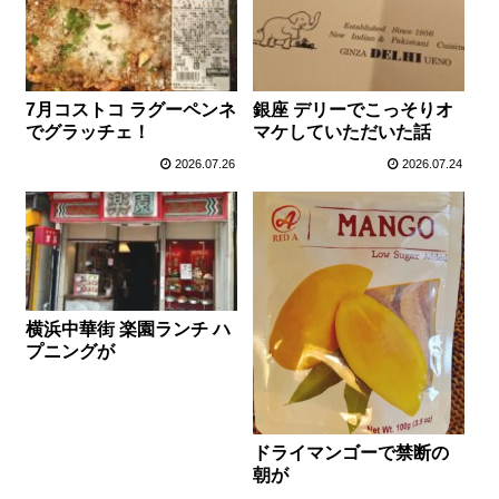
7月コストコ ラグーペンネ
銀座 デリーでこっそりオ
でグラッチェ！
マケしていただいた話
2026.07.26
2026.07.24
横浜中華街 楽園ランチ ハ
プニングが
ドライマンゴーで禁断の
朝が