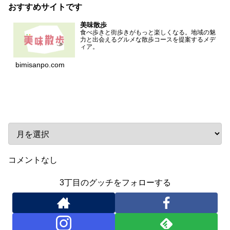
おすすめサイトです
美味散歩
食べ歩きと街歩きがもっと楽しくなる。地域の魅
力と出会えるグルメな散歩コースを提案するメデ
ィア。
bimisanpo.com
アーカイブ
コメントなし
3丁目のグッチをフォローする