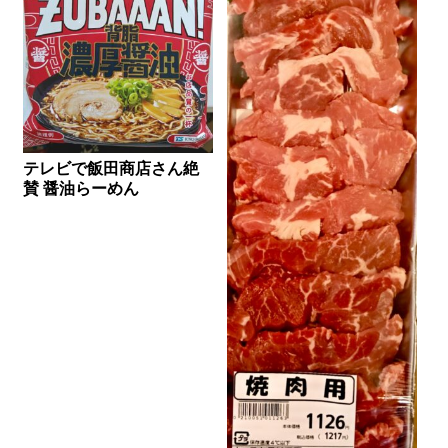
テレビで飯田商店さん絶
賛 醤油らーめん