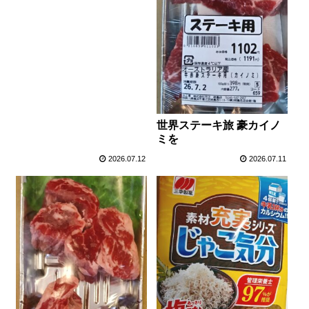
世界ステーキ旅 豪カイノ
ミを
2026.07.12
2026.07.11