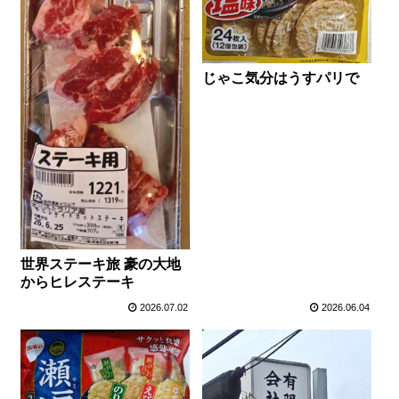
じゃこ気分はうすパリで
世界ステーキ旅 豪の大地
からヒレステーキ
2026.07.02
2026.06.04