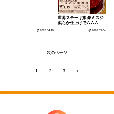
世界ステーキ旅 豪ミスジ
柔らか仕上げでムムム
2026.04.19
2026.03.04
次のページ
次
1
2
3
へ