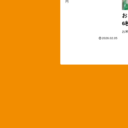
円
お
6
お
2026.02.05