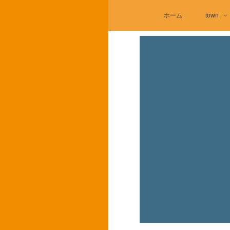
ホーム
town