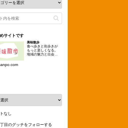
めサイトです
美味散歩
食べ歩きと街歩きが
もっと楽しくなる。
地域の魅力と出会え
るグルメな散歩コー
スを提案するメディ
sanpo.com
ア。
ーカイブ
トなし
3丁目のグッチをフォローする