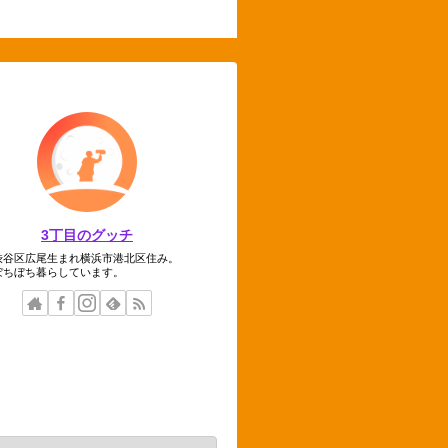
3丁目のグッチ
渋谷区広尾生まれ横浜市港北区住み。
ぼちぼち暮らしています。
テゴリー