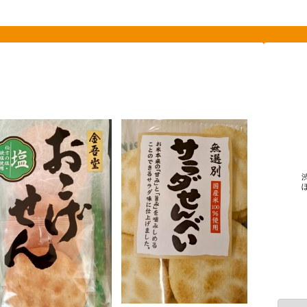
素敵を探して、東へ西へ
カ