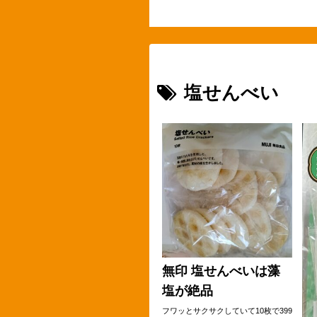
塩せんべい
無印 塩せんべいは藻
塩が絶品
フワッとサクサクしていて10枚で399