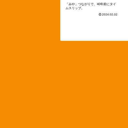
「みや」つながりで、40年前にタイ
ムスリップ。
2024.02.02