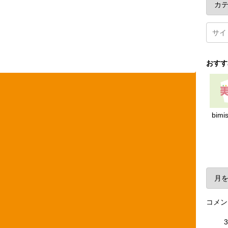
おすす
bimi
ア
コメン