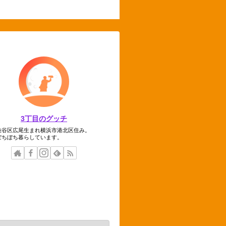
3丁目のグッチ
渋谷区広尾生まれ横浜市港北区住み。
ぼちぼち暮らしています。
テゴリー