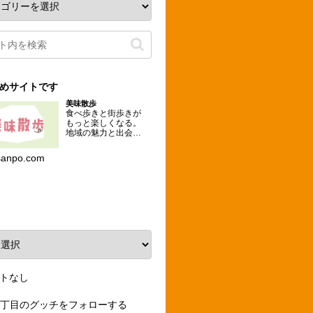
めサイトです
美味散歩
食べ歩きと街歩きが
もっと楽しくなる。
地域の魅力と出会え
るグルメな散歩コー
スを提案するメディ
sanpo.com
ア。
ーカイブ
トなし
3丁目のグッチをフォローする