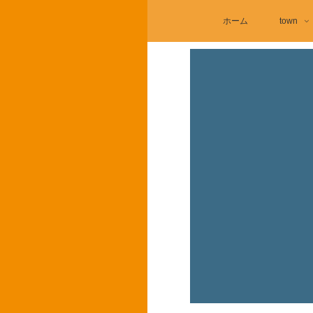
ホーム
town