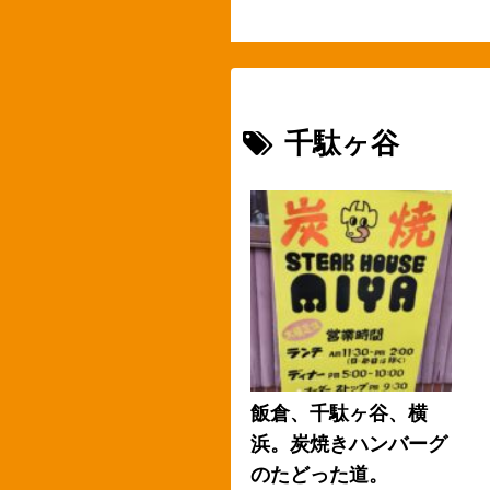
千駄ヶ谷
飯倉、千駄ヶ谷、横
浜。炭焼きハンバーグ
のたどった道。