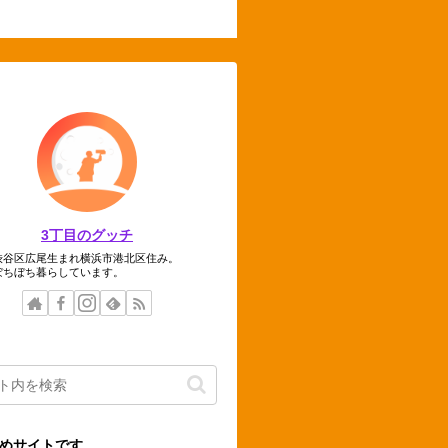
3丁目のグッチ
渋谷区広尾生まれ横浜市港北区住み。
ぼちぼち暮らしています。
めサイトです