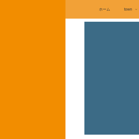
ホーム
town