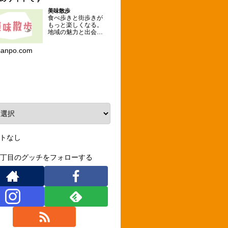
美味散歩
食べ歩きと街歩きが
もっと楽しくなる。
地域の魅力と出会え
るグルメな散歩コー
スを提案するメディ
sanpo.com
ア。
ーカイブ
トなし
3丁目のグッチをフォローする