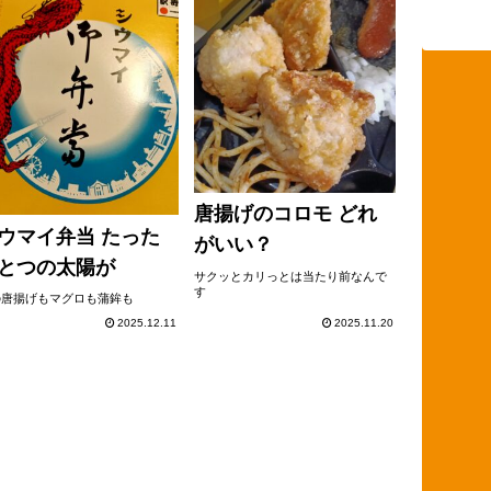
唐揚げのコロモ どれ
ウマイ弁当 たった
がいい？
とつの太陽が
サクッとカリっとは当たり前なんで
す
の唐揚げもマグロも蒲鉾も
2025.12.11
2025.11.20