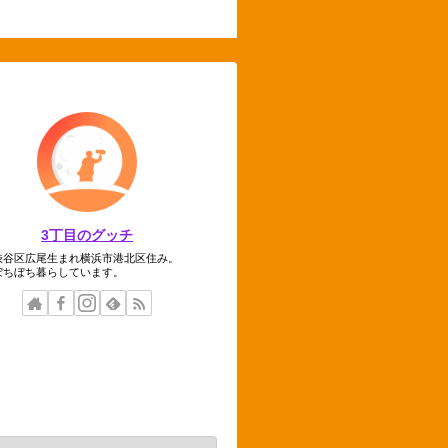
3丁目のグッチ
渋谷区広尾生まれ横浜市港北区住み。
ぼちぼち暮らしています。
テゴリー