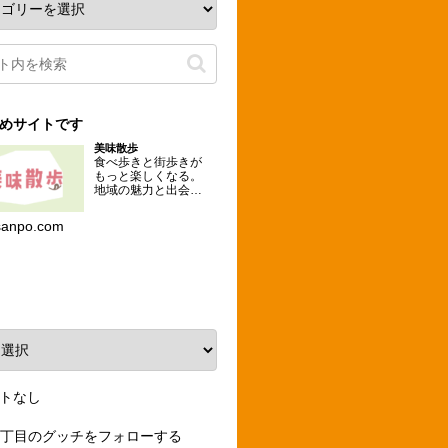
めサイトです
美味散歩
食べ歩きと街歩きが
もっと楽しくなる。
地域の魅力と出会え
るグルメな散歩コー
スを提案するメディ
sanpo.com
ア。
ーカイブ
トなし
3丁目のグッチをフォローする