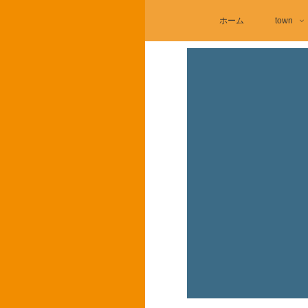
ホーム
town