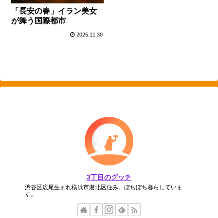
「長安の春」イラン美女
が舞う国際都市
2025.11.30
3丁目のグッチ
渋谷区広尾生まれ横浜市港北区住み。ぼちぼち暮らしていま
す。