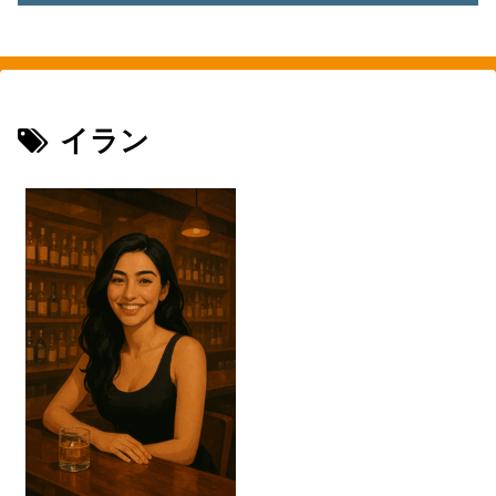
素敵を探して、東へ西へ
イラン