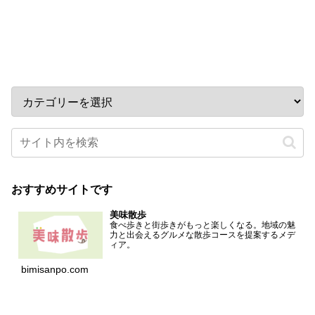
カテゴリー
おすすめサイトです
美味散歩
食べ歩きと街歩きがもっと楽しくなる。地域の魅
力と出会えるグルメな散歩コースを提案するメデ
ィア。
bimisanpo.com