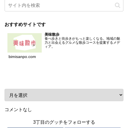
おすすめサイトです
美味散歩
食べ歩きと街歩きがもっと楽しくなる。地域の魅
力と出会えるグルメな散歩コースを提案するメデ
ィア。
bimisanpo.com
アーカイブ
コメントなし
3丁目のグッチをフォローする