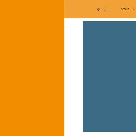
ホーム
town