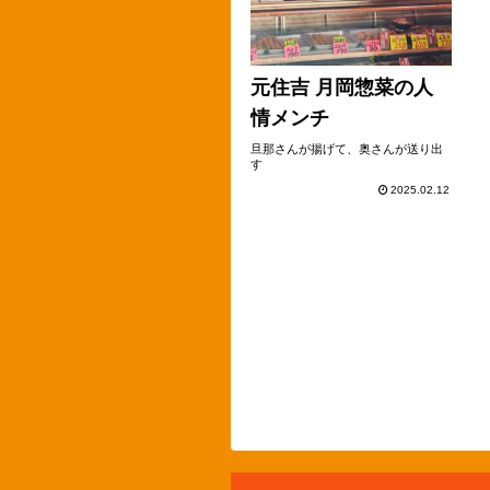
元住吉 月岡惣菜の人
情メンチ
旦那さんが揚げて、奥さんが送り出
す
2025.02.12