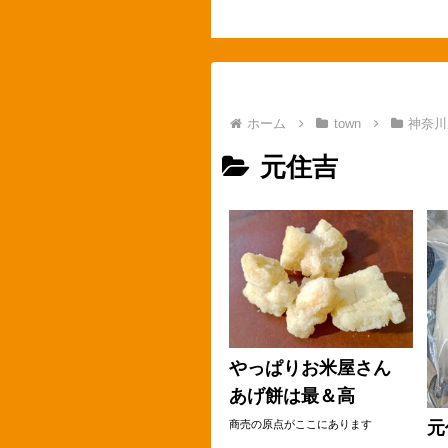
ホーム
town
神奈川
元住吉
やっぱりお米屋さん
あげ餅は最＆高
元
商売の原点がここにあります