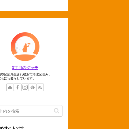
3丁目のグッチ
渋谷区広尾生まれ横浜市港北区住み。
ぼちぼち暮らしています。
めサイトです