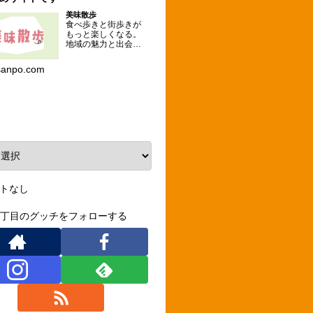
美味散歩
食べ歩きと街歩きが
もっと楽しくなる。
地域の魅力と出会え
るグルメな散歩コー
スを提案するメディ
sanpo.com
ア。
ーカイブ
トなし
3丁目のグッチをフォローする