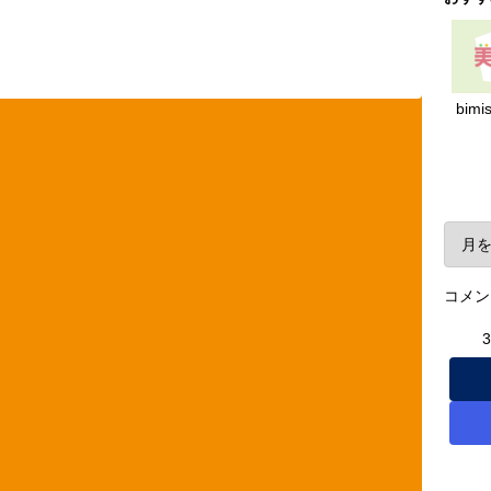
bimi
ア
コメン