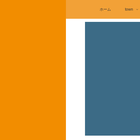
ホーム
town