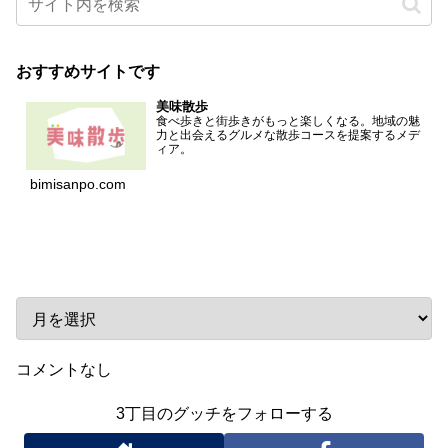
おすすめサイトです
美味散歩
食べ歩きと街歩きがもっと楽しくなる。地域の魅
力と出会えるグルメな散歩コースを提案するメデ
ィア。
bimisanpo.com
アーカイブ
コメントなし
3丁目のグッチをフォローする