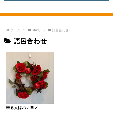
素敵を探して、東へ西へ
ホーム
study
語呂合わせ
語呂合わせ
来る人はハナヨメ