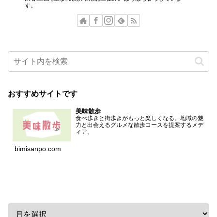
す。
おすすめサイトです
美味散歩
食べ歩きと街歩きがもっと楽しくなる。地域の魅
力と出会えるグルメな散歩コースを提案するメデ
ィア。
bimisanpo.com
アーカイブ