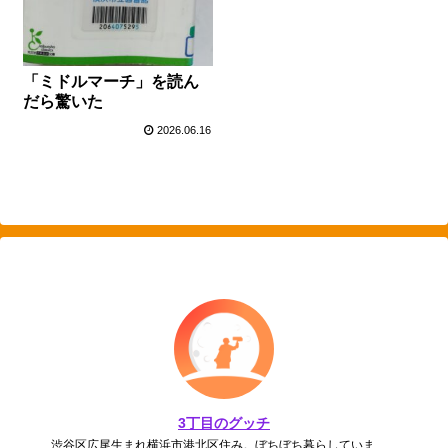
「ミドルマーチ」を読ん
だら驚いた
2026.06.16
3丁目のグッチ
渋谷区広尾生まれ横浜市港北区住み。ぼちぼち暮らしていま