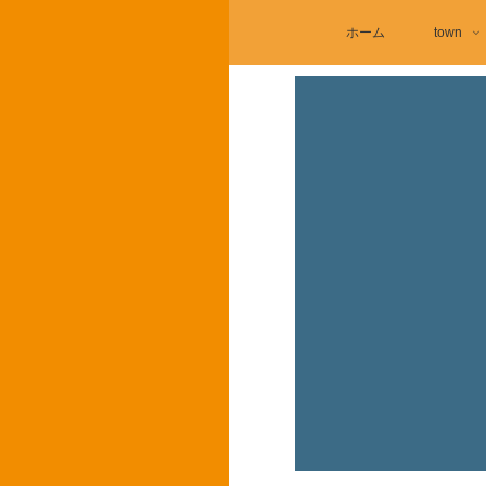
ホーム
town