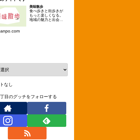
美味散歩
食べ歩きと街歩きが
もっと楽しくなる。
地域の魅力と出会え
るグルメな散歩コー
スを提案するメディ
sanpo.com
ア。
ーカイブ
トなし
3丁目のグッチをフォローする