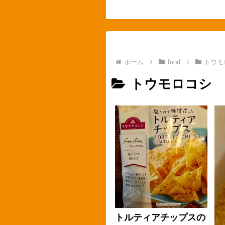
ホーム
food
トウモ
トウモロコシ
トルティアチップスの