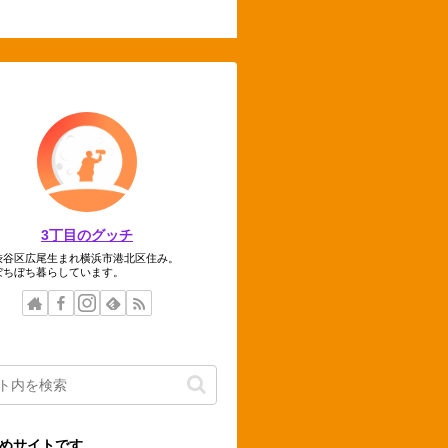
3丁目のグッチ
渋谷区広尾生まれ横浜市港北区住み。
ぼちぼち暮らしています。
めサイトです