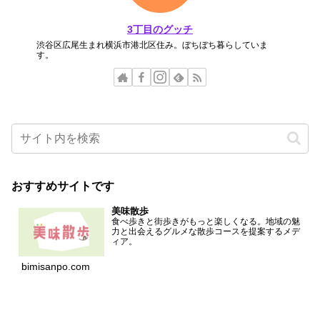
3丁目のグッチ
渋谷区広尾生まれ横浜市港北区住み。ぼちぼち暮らしていま
す。
おすすめサイトです
美味散歩
食べ歩きと街歩きがもっと楽しくなる。地域の魅
力と出会えるグルメな散歩コースを提案するメデ
ィア。
bimisanpo.com
アーカイブ