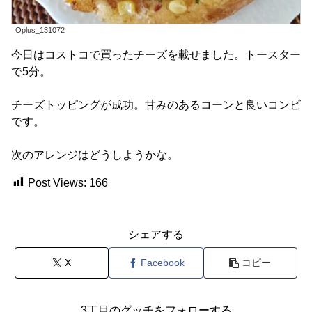
Oplus_131072
今日はコストコで買ったチーズを載せました。トースター
で5分。
チーズトッピングが成功。甘みのあるコーンと良いコンビ
です。
次のアレンジはどうしようかな。
Post Views:
166
シェアする
X
Facebook
コピー
3丁目のグッチをフォローする