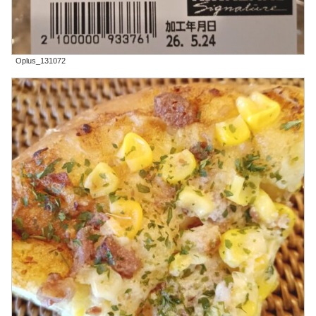
Oplus_131072