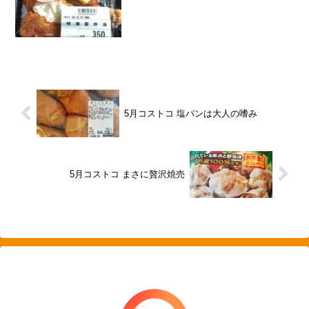
5月コストコ 塩パンは大人の嗜み
5月コストコ まさに贅沢焼売