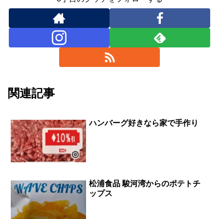
関連記事
ハンバーグ好きなら家で手作り
松浦食品 駿河湾からのポテトチ
ップス