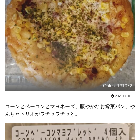
Oplus_131072
2026.06.01
コーンとベーコンとマヨネーズ。賑やかなお総菜パン。や
んちゃトリオがワチャワチャと。