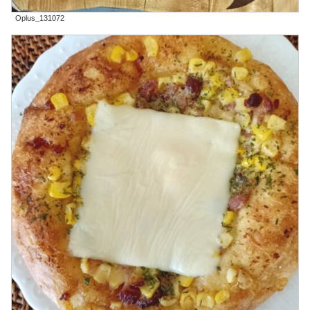
Oplus_131072