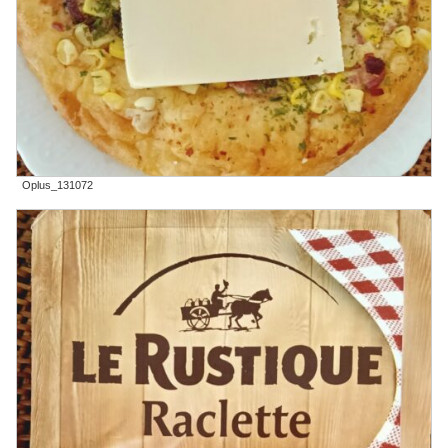
Oplus_131072