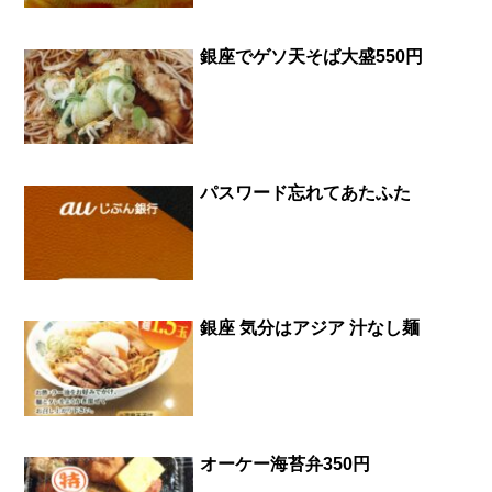
銀座でゲソ天そば大盛550円
パスワード忘れてあたふた
銀座 気分はアジア 汁なし麺
オーケー海苔弁350円