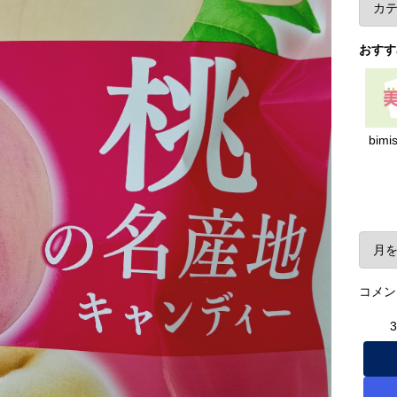
おすす
bimi
ア
コメン