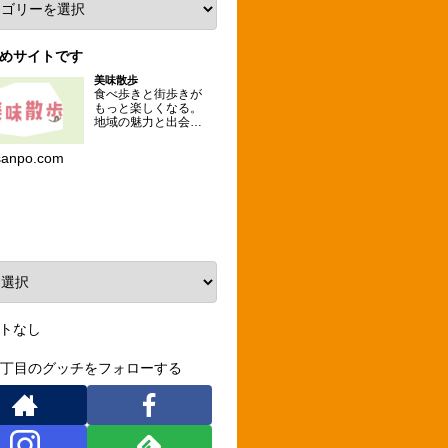
めサイトです
美味散歩
食べ歩きと街歩きが
もっと楽しくなる。
地域の魅力と出会え
るグルメな散歩コー
スを提案するメディ
sanpo.com
ア。
ーカイブ
トなし
3丁目のグッチをフォローする