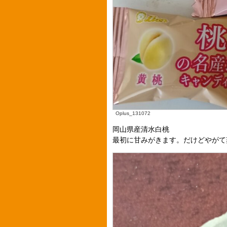
Oplus_131072
岡山県産清水白桃
最初に甘みがきます。だけどやがて