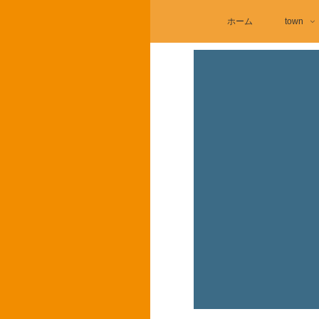
ホーム
town