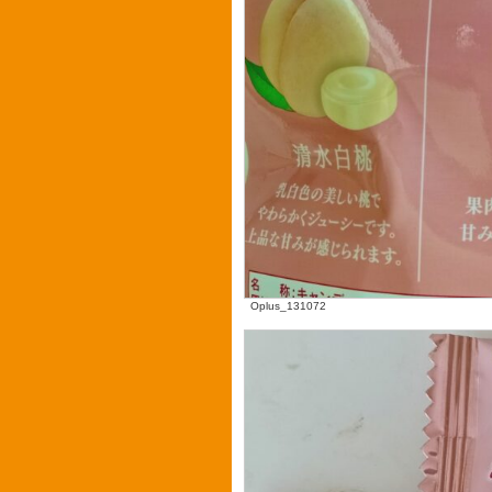
Oplus_131072