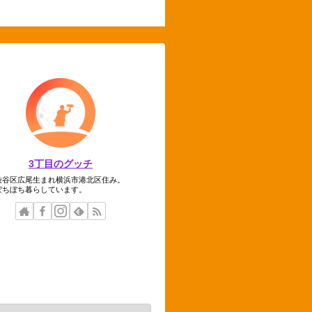
3丁目のグッチ
渋谷区広尾生まれ横浜市港北区住み。
ぼちぼち暮らしています。
テゴリー