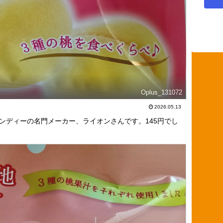
Oplus_131072
2026.05.13
ンディーの名門メーカー、ライオンさんです。145円でし