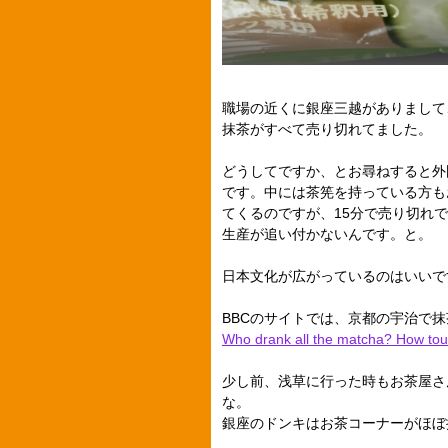
職場の近くに銀座三越がありまして
抹茶がすべて売り切れてました。
どうしてですか、とお尋ねすると外
です。中には茶筅を持っている方も
てくるのですが、15分で売り切れ
生産が追い付かないんです。と。
日本文化が広がっているのはいいで
BBCのサイトでは、京都の宇治で
Who drank all the matcha? How tou
少し前、浅草に行った時もお茶屋さ
な。
銀座のドンキはお茶コーナーがほぼ