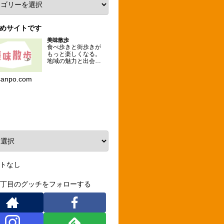
めサイトです
美味散歩
食べ歩きと街歩きが
もっと楽しくなる。
地域の魅力と出会え
るグルメな散歩コー
スを提案するメディ
sanpo.com
ア。
ーカイブ
トなし
3丁目のグッチをフォローする