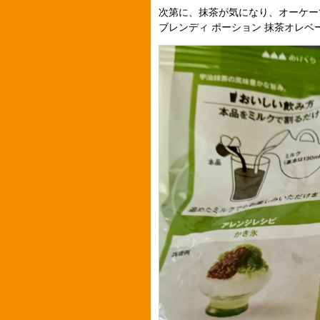
次第に、抹茶が気になり、オーケー
ブレンディ ポーション 抹茶オレベ