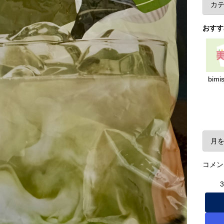
おすす
bimi
ア
コメン