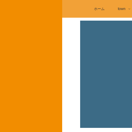
ホーム
town