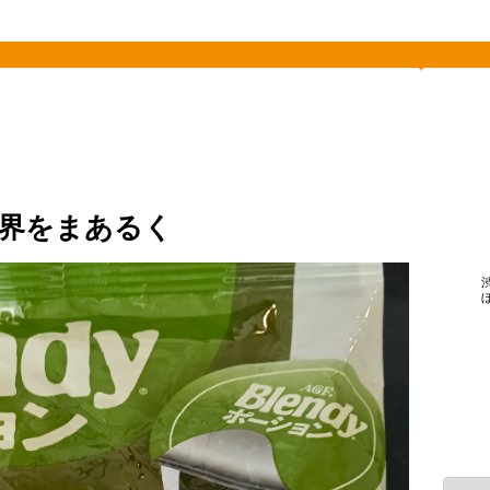
素敵を探して、東へ西へ
世界をまあるく
カ