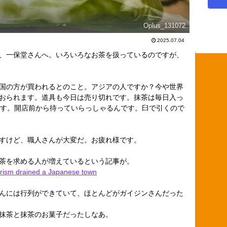
Oplus_131072
2025.07.04
、一保堂さんへ。いろいろなお茶を扱っているのですが、
国の方が買われるとのこと。アジアの人ですか？今や世界
おられます。道具も今日は売り切れです。抹茶は毎日入っ
です。開店前から待っていらっしゃるんです。臼で引くので
すけど、職人さんが大変だ。お疲れ様です。
抹茶を求める人が増えているという記事が。
rism drained a Japanese town
んには行列ができていて、ほとんどがガイジンさんだった
抹茶と抹茶のお菓子だったしなあ。