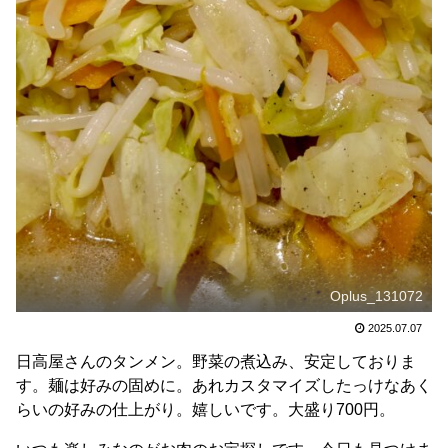
Oplus_131072
2025.07.07
日高屋さんのタンメン。野菜の煮込み、安定しておりま
す。麺は好みの固めに。あれカスタマイズしたっけなあく
らいの好みの仕上がり。嬉しいです。大盛り700円。