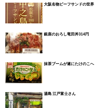
大阪名物ビーフサンドの世界
銀座のおろし竜田丼314円
抹茶ブームが遂にたけのこへ
湯島 江戸富士さん