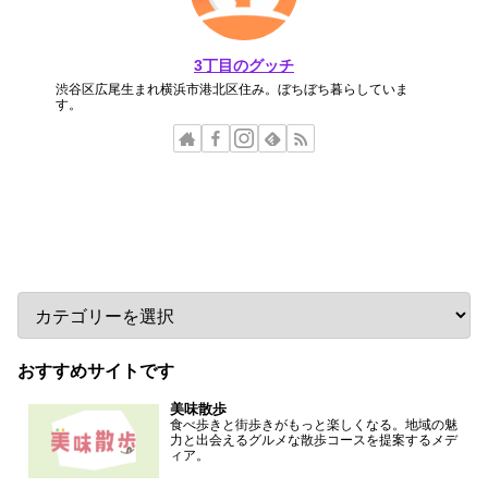
3丁目のグッチ
渋谷区広尾生まれ横浜市港北区住み。ぼちぼち暮らしていま
す。
カテゴリー
おすすめサイトです
美味散歩
食べ歩きと街歩きがもっと楽しくなる。地域の魅
力と出会えるグルメな散歩コースを提案するメデ
ィア。