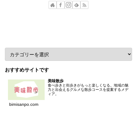
カテゴリー
おすすめサイトです
美味散歩
食べ歩きと街歩きがもっと楽しくなる。地域の魅
力と出会えるグルメな散歩コースを提案するメデ
ィア。
bimisanpo.com
アーカイブ