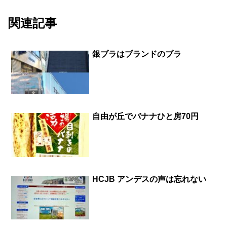
関連記事
銀ブラはブランドのブラ
自由が丘でバナナひと房70円
HCJB アンデスの声は忘れない