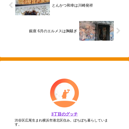
とんかつ和幸は川崎発祥
銀座 6月のエルメスは胸騒ぎ
3丁目のグッチ
渋谷区広尾生まれ横浜市港北区住み。ぼちぼち暮らしていま
す。