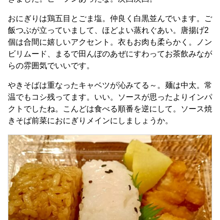
おにぎりは鶏五目とごま塩。仲良く白黒並んでいます。ご
飯つぶが立っていまして、ほどよい蒸れぐあい。唐揚げ2
個は合間に嬉しいアクセント。衣もお肉も柔らかく。ノン
ビリムード、まるで田んぼのあぜにすわってお茶飲みなが
らの雰囲気でいいです。
やきそばは重なったキャベツが沁みてる～。麺は中太。常
温でもコシ残ってます。いい。ソースが思ったよりインパ
クトでしたね。こんどは食べる順番を逆にして。ソース焼
きそば前菜におにぎりメインにしましょうか。