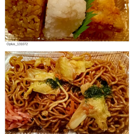
Oplus_131072