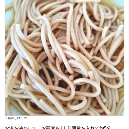
Oplus_131072
お湯を沸かして、お蕎麦を1人前適量を入れて約5分。