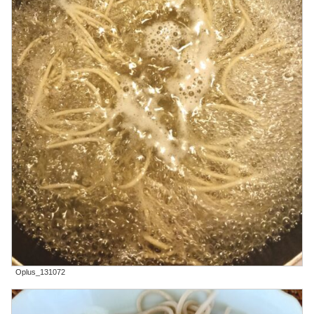
Oplus_131072