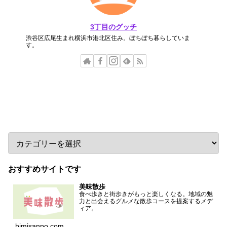
3丁目のグッチ
渋谷区広尾生まれ横浜市港北区住み。ぼちぼち暮らしていま
す。
カテゴリー
おすすめサイトです
美味散歩
食べ歩きと街歩きがもっと楽しくなる。地域の魅
力と出会えるグルメな散歩コースを提案するメデ
ィア。
bimisanpo.com