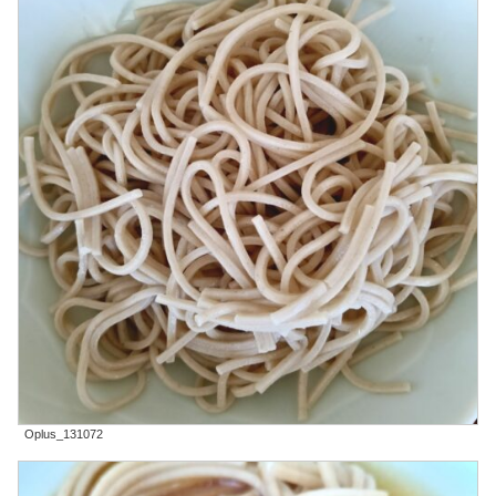
Oplus_131072