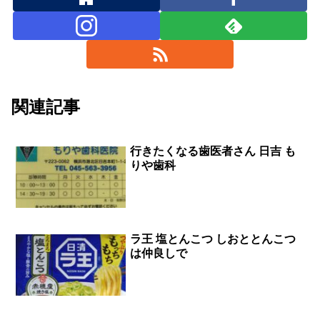
関連記事
行きたくなる歯医者さん 日吉 も
りや歯科
ラ王 塩とんこつ しおととんこつ
は仲良しで