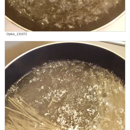
Oplus_131072