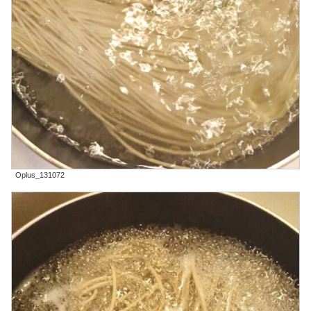
Oplus_131072