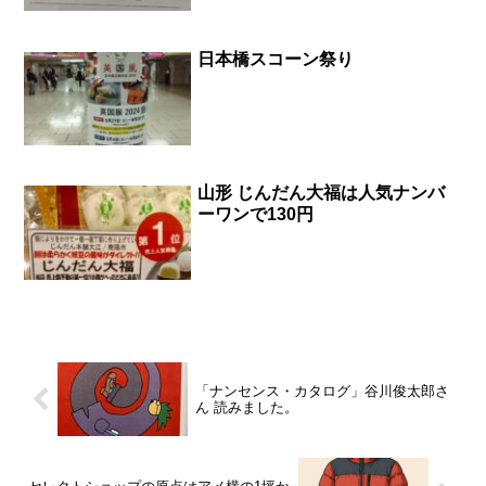
日本橋スコーン祭り
山形 じんだん大福は人気ナンバ
ーワンで130円
「ナンセンス・カタログ」谷川俊太郎さ
ん 読みました。