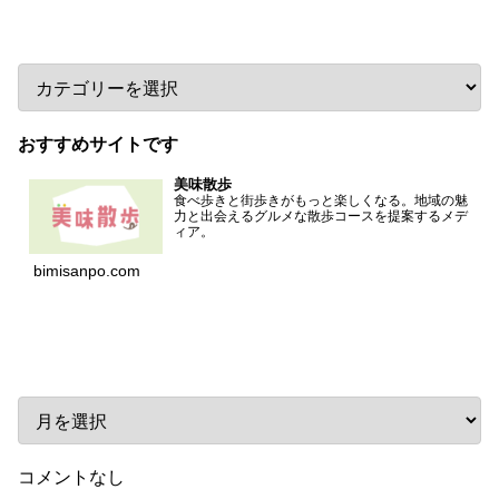
カテゴリー
おすすめサイトです
美味散歩
食べ歩きと街歩きがもっと楽しくなる。地域の魅
力と出会えるグルメな散歩コースを提案するメデ
ィア。
bimisanpo.com
アーカイブ
コメントなし