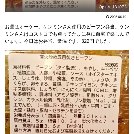
Oplus_131072
2025.06.19
お昼はオーケー。ケンミンさん使用のビーフン弁当。ケン
ミンさんはコストコでも買ってたまに昼に自宅で楽しんで
います。今日はお弁当。常温です。322円でした。