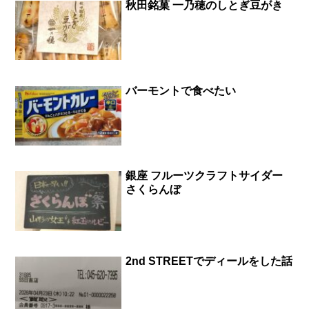
秋田銘菓 一乃穂のしとぎ豆がき
バーモントで食べたい
銀座 フルーツクラフトサイダー
さくらんぼ
2nd STREETでディールをした話