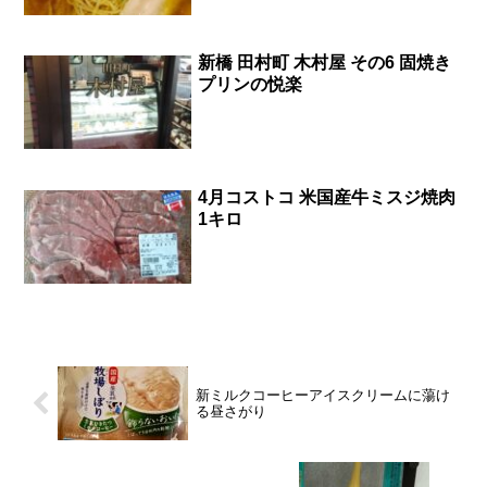
新橋 田村町 木村屋 その6 固焼き
プリンの悦楽
4月コストコ 米国産牛ミスジ焼肉
1キロ
新ミルクコーヒーアイスクリームに蕩け
る昼さがり