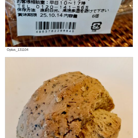
Oplus_131104