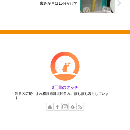
歯みがきは15分かけて
3丁目のグッチ
渋谷区広尾生まれ横浜市港北区住み。ぼちぼち暮らしていま
す。