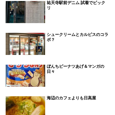
祐天寺駅前デニム 試着でビック
リ
シュークリームとカルピスのコラ
ボ？
ぼんちピーナツあげ＆マンガの
日々
海辺のカフェよりも日高屋