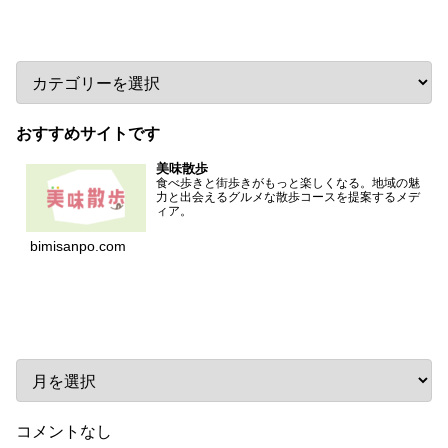
カテゴリー
おすすめサイトです
美味散歩
食べ歩きと街歩きがもっと楽しくなる。地域の魅
力と出会えるグルメな散歩コースを提案するメデ
ィア。
bimisanpo.com
アーカイブ
コメントなし