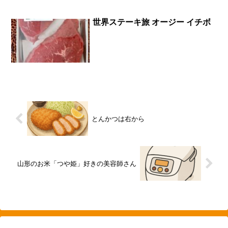
世界ステーキ旅 オージー イチボ
とんかつは右から
山形のお米「つや姫」好きの美容師さん