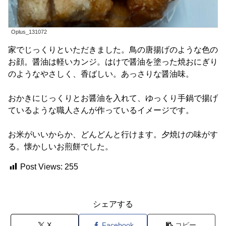
Oplus_131072
家でじっくりといただきました。鳥の唐揚げのような色の
お顔。醤油は軽いカンジ。はけで醤油を塗った焼おにぎり
のようなやさしく、香ばしい。あっさりな醤油味。
おかきにじっくりとお醤油を入れて、ゆっくり手鍋で揚げ
ているような職人さんが作っているイメージです。
お米がいいからか、どんどんと行けます。夕焼けの味がす
る。懐かしいお煎餅でした。
Post Views:
255
シェアする
X
Facebook
コピー