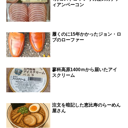
ィアンベーコン
履くのに15年かかったジョン・ロ
ブのローファー
蓼科高原1400ｍから届いたアイ
スクリーム
注文を暗記した恵比寿のらーめん
屋さん