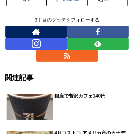
3丁目のグッチをフォローする
関連記事
銀座で贅沢カフェ140円
4月コストコ アメリカ産のカナデ