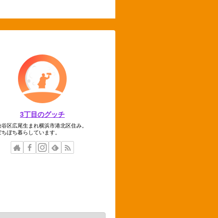
3丁目のグッチ
渋谷区広尾生まれ横浜市港北区住み。
ぼちぼち暮らしています。
テゴリー