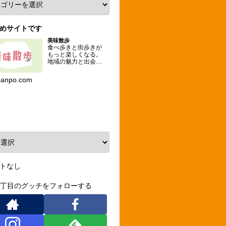
めサイトです
美味散歩
食べ歩きと街歩きが
もっと楽しくなる。
地域の魅力と出会え
るグルメな散歩コー
スを提案するメディ
sanpo.com
ア。
ーカイブ
トなし
3丁目のグッチをフォローする