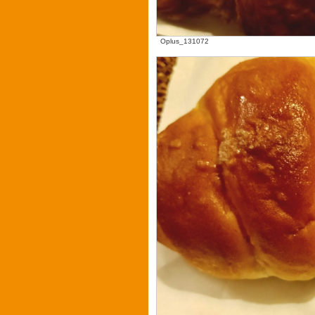
Oplus_131072