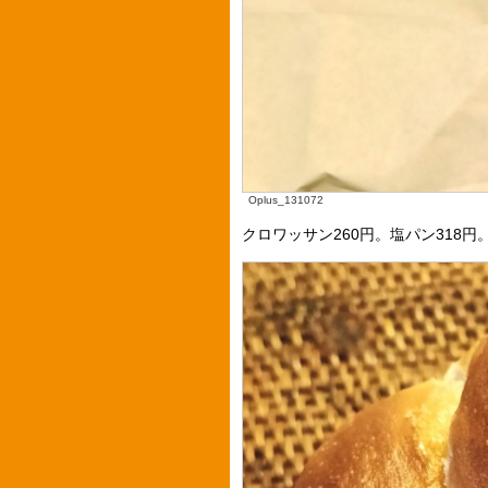
Oplus_131072
クロワッサン260円。塩パン318円