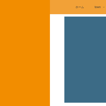
ホーム
town