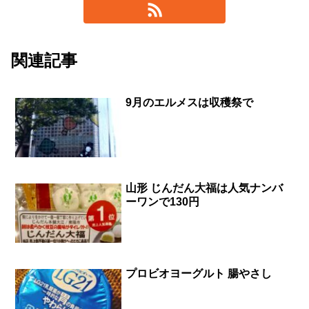
関連記事
9月のエルメスは収穫祭で
山形 じんだん大福は人気ナンバ
ーワンで130円
プロビオヨーグルト 腸やさし