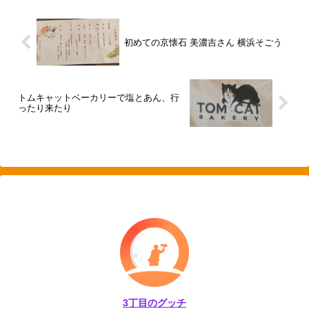
初めての京懐石 美濃吉さん 横浜そごう
トムキャットベーカリーで塩とあん、行
ったり来たり
3丁目のグッチ