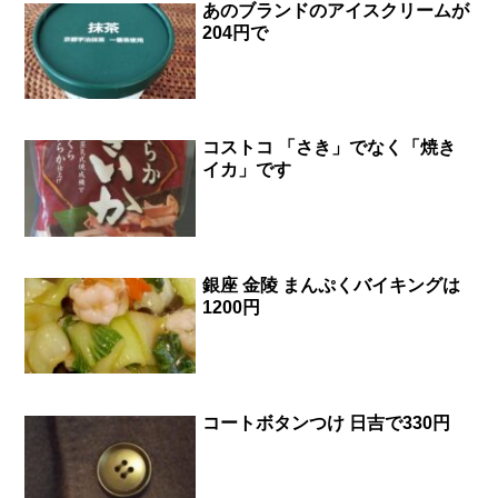
あのブランドのアイスクリームが
204円で
コストコ 「さき」でなく「焼き
イカ」です
銀座 金陵 まんぷくバイキングは
1200円
コートボタンつけ 日吉で330円