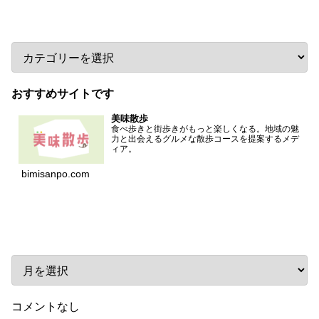
カテゴリー
おすすめサイトです
美味散歩
食べ歩きと街歩きがもっと楽しくなる。地域の魅
力と出会えるグルメな散歩コースを提案するメデ
ィア。
bimisanpo.com
アーカイブ
コメントなし