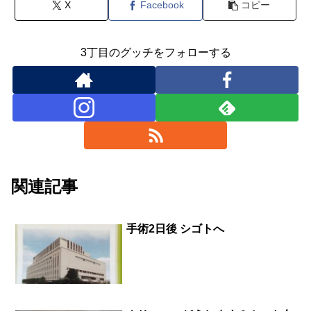
X
Facebook
コピー
3丁目のグッチをフォローする
関連記事
手術2日後 シゴトへ