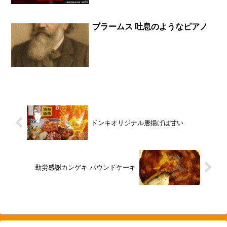
ブラームス 吐息のようなピアノ
ドンキオリジナル唐揚げは甘い
勤労感謝カンゲキ パウンドケーキ