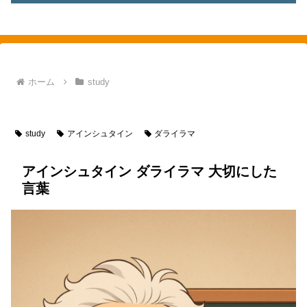
素敵を探して、東へ西へ
ホーム
study
study
アインシュタイン
study
アインシュタイン
ダライラマ
アインシュタイン ダライラマ 大切にした
言葉