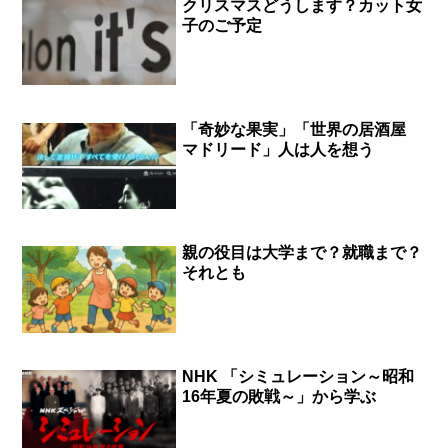
クリスマスどうします？カット女
子のご予定
「奇妙な果実」「世界の居酒屋
マドリード」人は人を想う
親の役目は大学まで？就職まで？
それとも
NHK 「シミュレーション～昭和
16年夏の敗戦～」から学ぶ