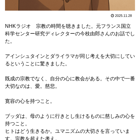
2025.11.28
NHKラジオ 宗教の時間を聴きました。元フランス国立
科学センター研究ディレクターの今枝由郎さんのお話でし
た。
アインシュタインとダライラマが同じ考えを大切にしてい
るということに驚きました。
既成の宗教でなく、自分の心に教会がある。その中で一番
大切なのは、愛。慈悲。
寛容の心を持つこと。
ブッダは、母のように行きとし生けるものに慈しみの心を
持つこと。
ヒトはどう生きるか。ユマニズムの大切さを言っていま
す。宗教を超えた考え。